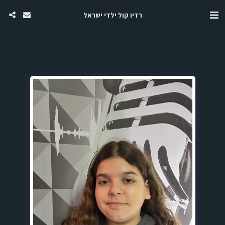
רדיו קול ילדי ישראל