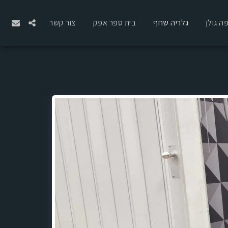
ה גולן
גלריה שחף
בית ספר אפק
צור קשר