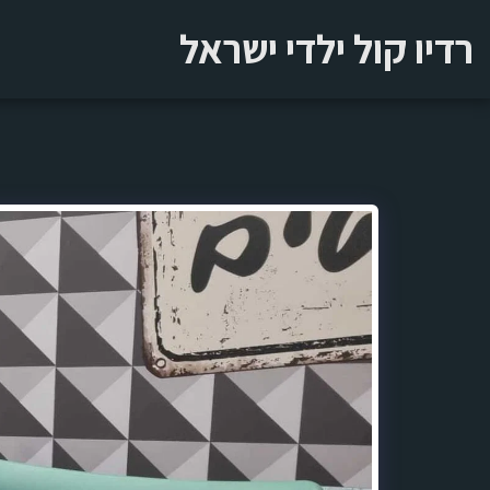
רדיו קול ילדי ישראל