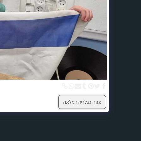
צפה בגלריה המלאה