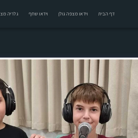
דף הבית
וידאו מצפה גולן
וידאו שחף
גלריה מצפ